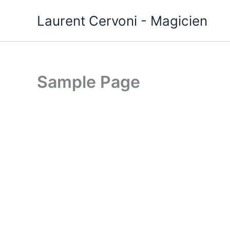
Aller
Laurent Cervoni - Magicien
au
contenu
Sample Page